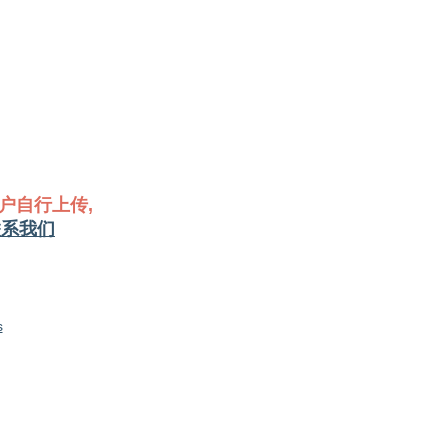
户自行上传,
联系我们
s