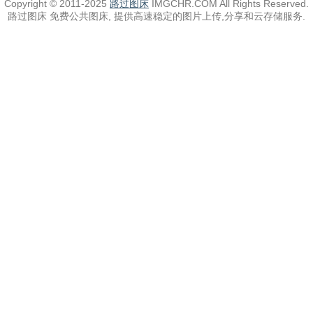
Copyright © 2011-2025
路过图床
IMGCHR.COM All Rights Reserved.
路过图床 免费公共图床, 提供高速稳定的图片上传,分享和云存储服务.